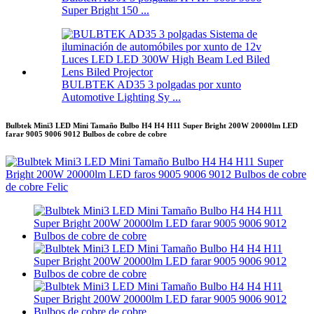
Super Bright 150 ...
BULBTEK AD35 3 polgadas por xunto
Automotive Lighting Sy ...
Bulbtek Mini3 LED Mini Tamaño Bulbo H4 H4 H11 Super Bright 200W 20000lm LED
farar 9005 9006 9012 Bulbos de cobre de cobre