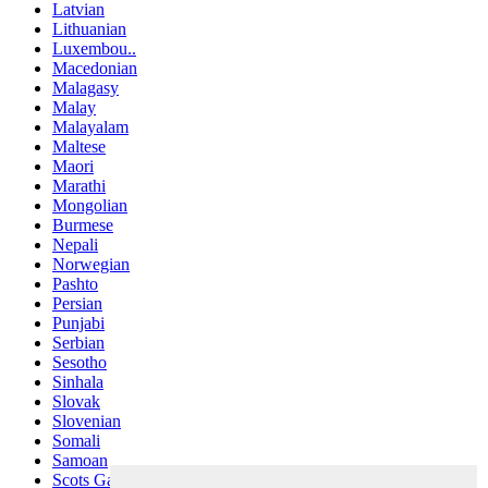
Latvian
Lithuanian
Luxembou..
Macedonian
Malagasy
Malay
Malayalam
Maltese
Maori
Marathi
Mongolian
Burmese
Nepali
Norwegian
Pashto
Persian
Punjabi
Serbian
Sesotho
Sinhala
Slovak
Slovenian
Somali
Samoan
Scots Gaelic