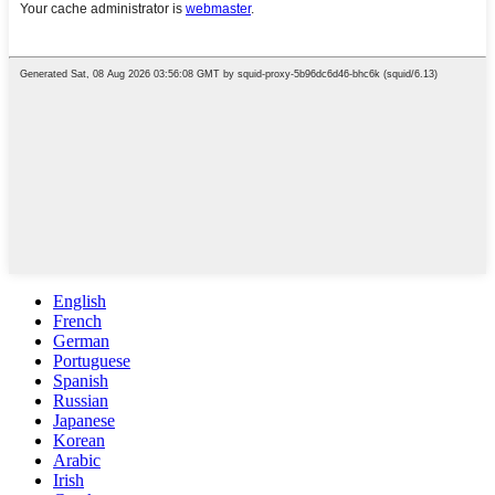
English
French
German
Portuguese
Spanish
Russian
Japanese
Korean
Arabic
Irish