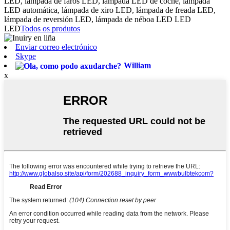
LED, lámpada de faros LED, lámpada LED de coche, lámpada
LED automática, lámpada de xiro LED, lámpada de freada LED,
lámpada de reversión LED, lámpada de néboa LED LED
LED
Todos os produtos
Enviar correo electrónico
Skype
William
x