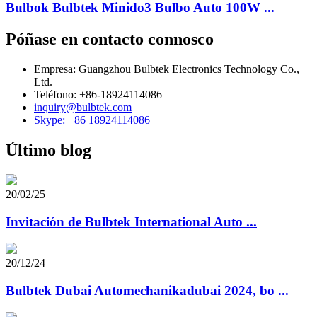
Bulbok Bulbtek Minido3 Bulbo Auto 100W ...
Póñase en contacto connosco
Empresa: Guangzhou Bulbtek Electronics Technology Co.,
Ltd.
Teléfono: +86-18924114086
inquiry@bulbtek.com
Skype: +86 18924114086
Último blog
20/02/25
Invitación de Bulbtek International Auto ...
20/12/24
Bulbtek Dubai Automechanikadubai 2024, bo ...