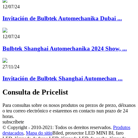
12/07/24
Invitación de Bulbtek Automechanika Dubai ...
12/07/24
Bulbtek Shanghai Automechanika 2024 Show, ...
27/11/24
Invitación de Bulbtek Shanghai Automechan ...
Consulta de Pricelist
Para consultas sobre os nosos produtos ou prezos de prezo, déixanos
o teu correo electrónico e estaremos en contacto nun prazo de 24
horas.
subscríbete
© Copyright - 2010-2021: Todos os dereitos reservados.
Produtos
destacados
,
Mapa do sitio
Biled, proxector LED MINI BI, faro