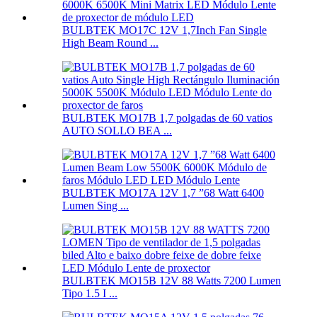
BULBTEK MO17C 12V 1,7Inch Fan Single
High Beam Round ...
BULBTEK MO17B 1,7 polgadas de 60 vatios
AUTO SOLLO BEA ...
BULBTEK MO17A 12V 1,7 ”68 Watt 6400
Lumen Sing ...
BULBTEK MO15B 12V 88 Watts 7200 Lumen
Tipo 1.5 I ...