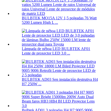
BULBTEK MO15A 12V 1,5 polgadas 76 Watt
5200 Lumen High L ...
Lámpada de néboa LED BULBTEK AF01
Lente de proxector LED 3.0 ...
BULBTEK AD03 Sen instalación destrutiva H4
H7 250W ...
Bulbtek AD01 3 polgadas H4 H7 9005 9006