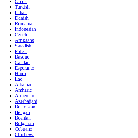
Greek
Turkish
Italian
Danish
Romanian
Indonesian
Czech
Afrikaans
Swedish
Polish
Basque
Catalan
Esperanto
Hindi
Lao
Albanian
Amharic
Armenian
Azerbaijani
Belarusian
Bengali
Bosnian
Bulgarian
Cebuano
Chichewa