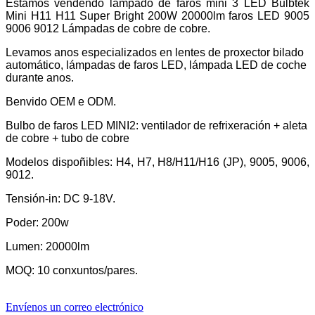
Estamos vendendo lámpado de faros mini 3 LED Bulbtek
Mini H11 H11 Super Bright 200W 20000lm faros LED 9005
9006 9012 Lámpadas de cobre de cobre.
Levamos anos especializados en lentes de proxector bilado
automático, lámpadas de faros LED, lámpada LED de coche
durante anos.
Benvido OEM e ODM.
Bulbo de faros LED MINI2: ventilador de refrixeración + aleta
de cobre + tubo de cobre
Modelos dispoñibles: H4, H7, H8/H11/H16 (JP), 9005, 9006,
9012.
Tensión-in: DC 9-18V.
Poder: 200w
Lumen: 20000lm
MOQ: 10 conxuntos/pares.
Envíenos un correo electrónico