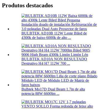
Produtos destacados
BULBTEK AD10B 112W Lente Biled de
4300k de baixo 6000k de alto ...
BULBTEK AD10A NON RESULTADO
Destrutivo H4 H7 112W 700 ...
Bulbtek Mo17D Dual Beam 1.7in de alta
potencia 88W 6600lm ...