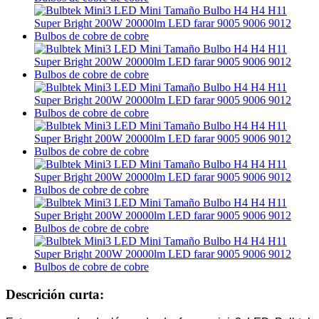
Descrición curta: