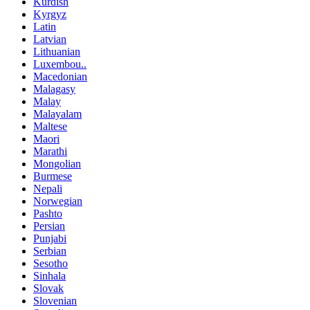
Kurdish
Kyrgyz
Latin
Latvian
Lithuanian
Luxembou..
Macedonian
Malagasy
Malay
Malayalam
Maltese
Maori
Marathi
Mongolian
Burmese
Nepali
Norwegian
Pashto
Persian
Punjabi
Serbian
Sesotho
Sinhala
Slovak
Slovenian