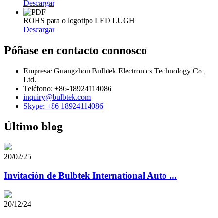
Descargar
ROHS para o logotipo LED LUGH
Descargar
Póñase en contacto connosco
Empresa: Guangzhou Bulbtek Electronics Technology Co.,
Ltd.
Teléfono: +86-18924114086
inquiry@bulbtek.com
Skype: +86 18924114086
Último blog
20/02/25
Invitación de Bulbtek International Auto ...
20/12/24