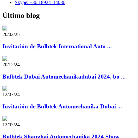
Skype: +86 18924114086
Último blog
20/02/25
Invitación de Bulbtek International Auto ...
20/12/24
Bulbtek Dubai Automechanikadubai 2024, bo ...
12/07/24
Invitación de Bulbtek Automechanika Dubai ...
12/07/24
Bulbtek Shanghai Automechanika 2024 Show, ...