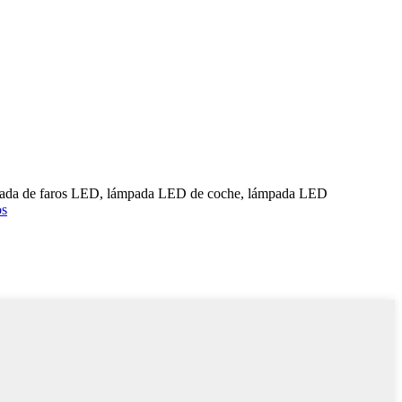
pada de faros LED, lámpada LED de coche, lámpada LED
os