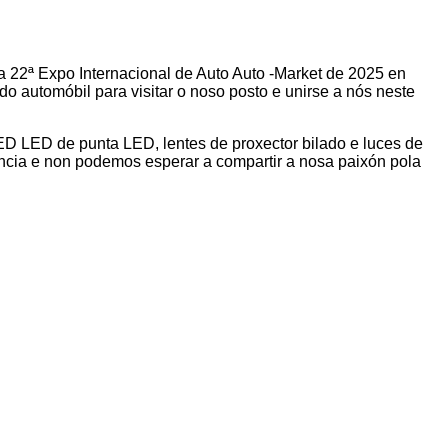
na 22ª Expo Internacional de Auto Auto -Market de 2025 en
o automóbil para visitar o noso posto e unirse a nós neste
D LED de punta LED, lentes de proxector bilado e luces de
iencia e non podemos esperar a compartir a nosa paixón pola