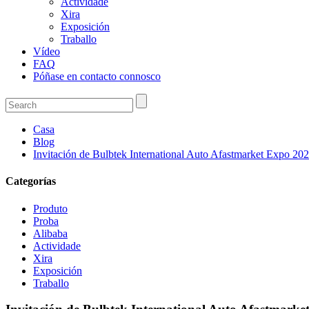
Actividade
Xira
Exposición
Traballo
Vídeo
FAQ
Póñase en contacto connosco
Casa
Blog
Invitación de Bulbtek International Auto Afastmarket Expo 20
Categorías
Produto
Proba
Alibaba
Actividade
Xira
Exposición
Traballo