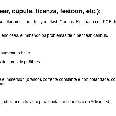
ear, cúpula, licenza, festoon, etc.):
ventiladores, libre de hyper flash Canbus. Equipado con PCB de 
enciosas, eliminando os problemas de hiper flash canbus,
aumenta o brillo.
 de cores dispoñibles.
 Immersion (branco), corrente constante e non polaridade, con
xas.
odes facer clic aquí para contactar connosco en Advanced.